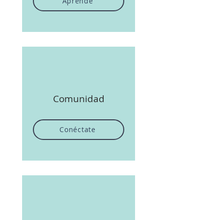
Aprende
Comunidad
Conéctate