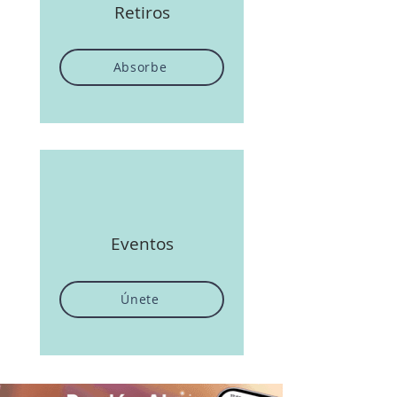
Retiros
Absorbe
Eventos
Únete